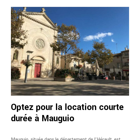
Optez pour la location courte
durée à Mauguio
Mauguio, située dans le département de l’Hérault, est