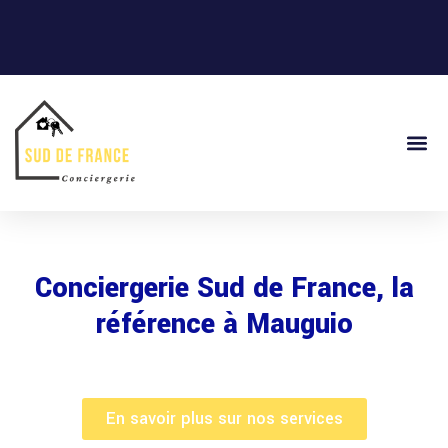
Conciergerie Sud de France, la
référence à Mauguio
En savoir plus sur nos services